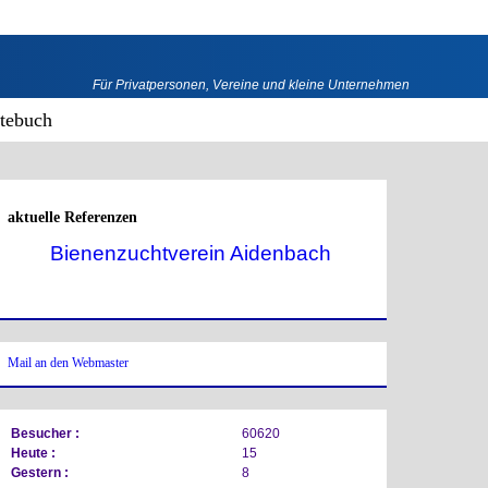
Für Privatpersonen, Vereine und kleine Unternehmen
tebuch
aktuelle Referenzen
Bienenzuchtverein Aidenbach
Mail an den Webmaster
Besucher :
60620
Heute :
15
Gestern :
8