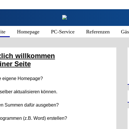
ite
Homepage
PC-Service
Referenzen
Gäs
zlich willkommen
iner Seite
ne eigene Homepage?
 selber aktualisieren können.
ßen Summen dafür ausgeben?
rogrammen (z.B. Word) erstellen?