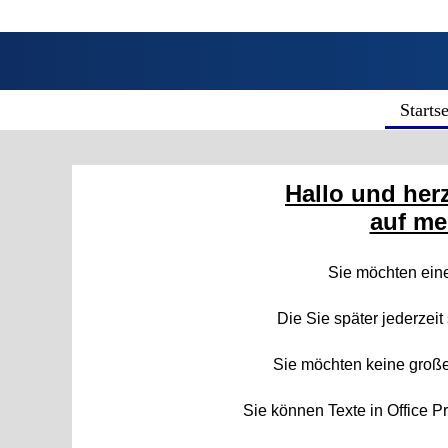
Startse
Hallo und her
auf me
Sie möchten ei
Die Sie später jederzeit
Sie möchten keine gro
Sie können Texte in Office P